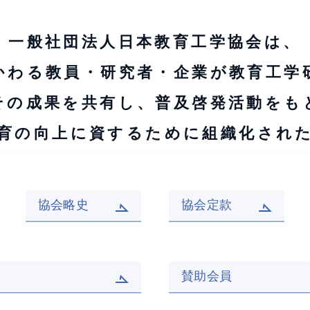
一般社団法人日本教育工学協会は、
かわる教員・研究者・企業が教育工学
その成果を共有し、普及啓発活動をも
育の向上に資するために組織化され
協会略史
協会定款
賛助会員