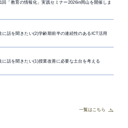
第1回「教育の情報化」実践セミナー2026in岡山を開催しま
に話を聞きたい(2)学齢期前半の連続性のあるICT活用
生に話を聞きたい(1)授業改善に必要な土台を考える
一覧はこちら