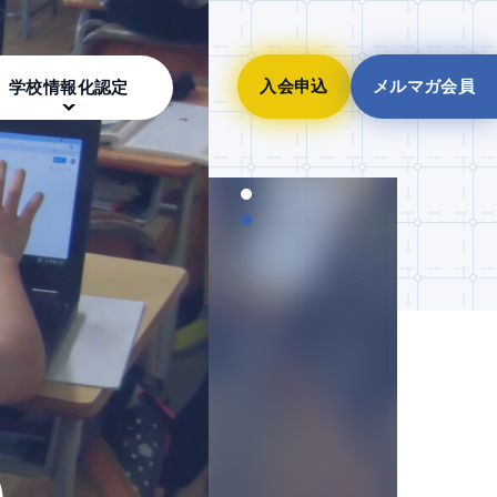
入会申込
メルマガ会員
学校情報化認定