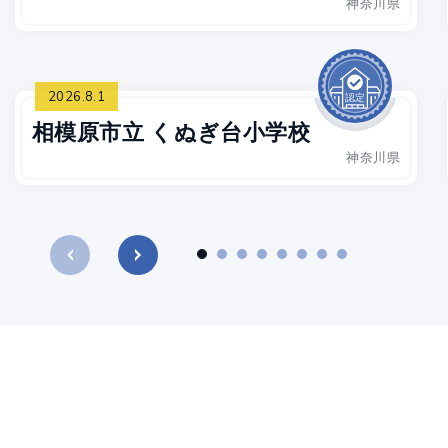
神奈川県
2026.8.1
相模原市立 くぬぎ台小学校
神奈川県