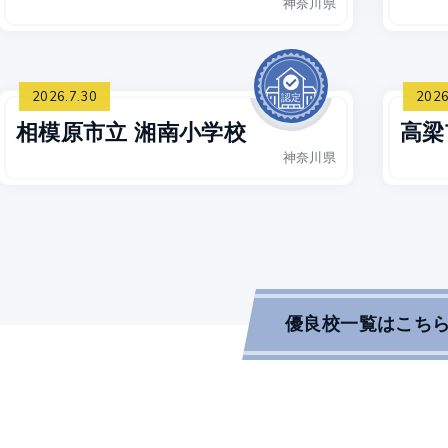
神奈川県
2026.7.30
2026
相模原市立 湘南小学校
高梁
神奈川県
優良校一覧はこち