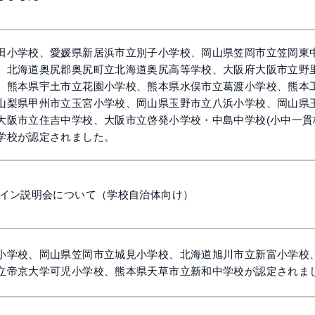
田小学校、愛媛県新居浜市立別子小学校、岡山県笠岡市立笠岡東
、北海道奥尻郡奥尻町立北海道奥尻高等学校、大阪府大阪市立野
、熊本県宇土市立花園小学校、熊本県水俣市立葛渡小学校、熊本
山梨県甲州市立玉宮小学校、岡山県玉野市立八浜小学校、岡山県
大阪市立住吉中学校、大阪市立啓発小学校・中島中学校(小中一貫
学校が認定されました。
ライン説明会について（学校自治体向け）
小学校、岡山県笠岡市立城見小学校、北海道旭川市立新富小学校
立帝京大学可児小学校、熊本県天草市立新和中学校が認定されま