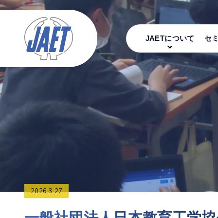
JAETについて
セ
協会は、学校教育にかかわる