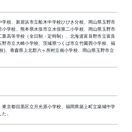
中学校、新居浜市立船木中学校ひびき分校、岡山県玉野市
里小学校、熊本県水俣市立水俣第二小学校、岡山県玉野市
工業高等学校（全日制・定時制）、北海道富良野市立富良
玉野市立大崎小学校、茨城県つくば市立竹園西小学校、福
校)、青森県上北郡六ヶ所村立南小学校、岡山県玉野市立
、東京都目黒区立月光原小学校、福岡県築上町立築城中学
した。