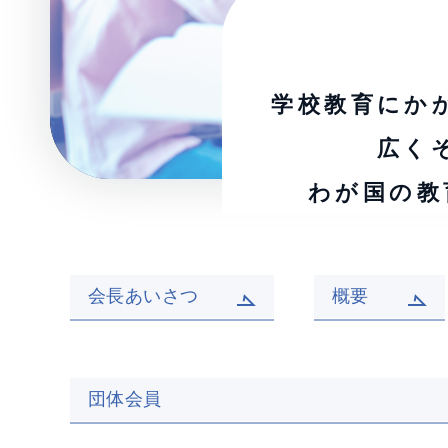
学校教育にか
広く
わが国の教
会長あいさつ
概要
団体会員