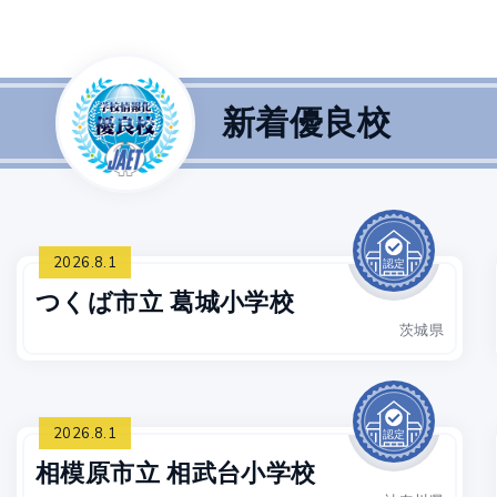
新着優良校
2026.8.1
つくば市立 葛城小学校
茨城県
2026.8.1
相模原市立 相武台小学校