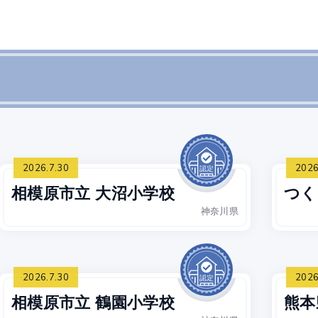
2026.7.30
2026
相模原市立 大沼小学校
つく
神奈川県
2026.7.30
2026
相模原市立 鶴園小学校
熊本