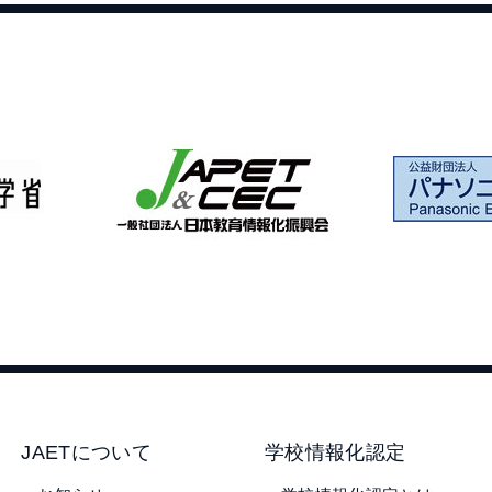
JAETについて
学校情報化認定