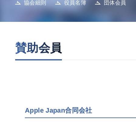
協会細則
役員名簿
団体会員
賛助会員
Apple Japan合同会社