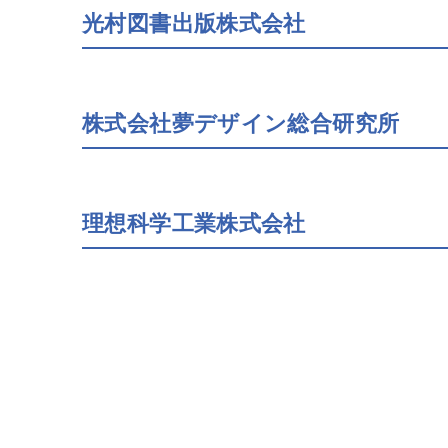
光村図書出版株式会社
株式会社夢デザイン総合研究所
理想科学工業株式会社