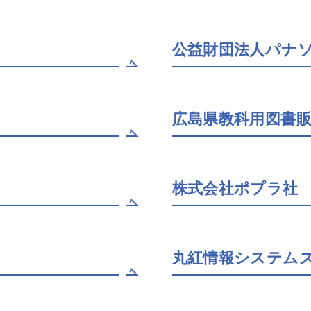
公益財団法人パナ
広島県教科用図書
株式会社ポプラ社
丸紅情報システム