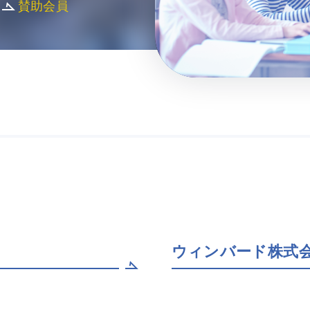
賛助会員
ウィンバード株式