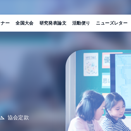
ミナー
全国大会
研究発表論文
活動便り
ニューズレター
協会定款