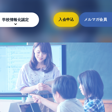
入会申込
メルマガ会員
学校情報化認定