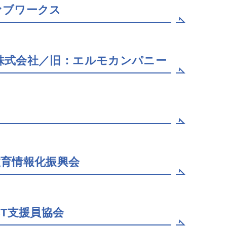
ァブワークス
株式会社／旧：エルモカンパニー
教育情報化振興会
CT支援員協会