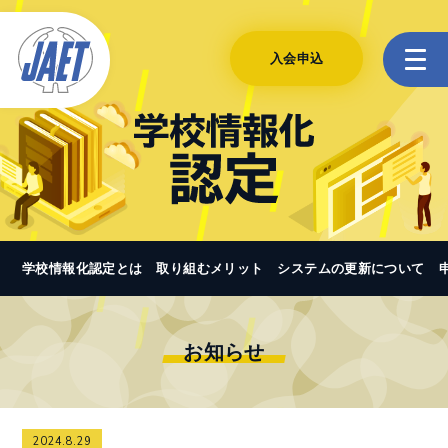
入会申込
学校情報化認定とは
取り組むメリット
システムの更新について
お知らせ
2024.8.29