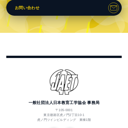
お問い合わせ
一般社団法人日本教育工学協会 事務局
〒105-0001
東京都港区虎ノ門2丁目10-1
虎ノ門ツインビルディング 東棟1階