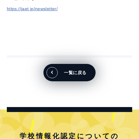
https://jaet.jp/newsletter/
一覧に戻る
学校情報化認定についての