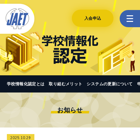
入会申込
学校情報化認定とは
取り組むメリット
システムの更新について
お知らせ
2025.10.29