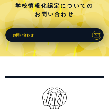
学校情報化認定についての
お問い合わせ
お問い合わせ