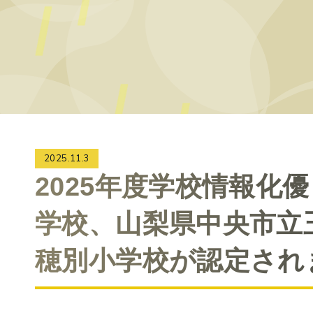
2025.11.3
2025年度学校情報化
学校、山梨県中央市立
穂別小学校が認定され