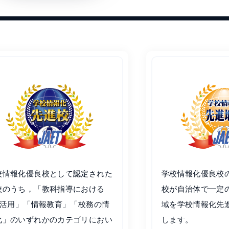
校情報化優良校として認定された
学校情報化優良校
校のうち，「教科指導における
校が自治体で一定
CT活用」「情報教育」「校務の情
域を学校情報化先
化」のいずれかのカテゴリにおい
します。