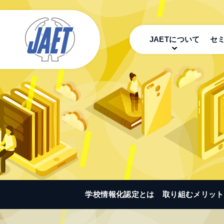
JAETについて
セ
学校情報化認定とは
取り組むメリット