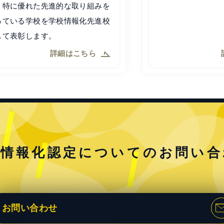
，特に優れた先進的な取り組みを
っている学校を学校情報化先進校
して表彰します。
詳細はこちら
校情報化認定についての
お問い合
お問い合わせ