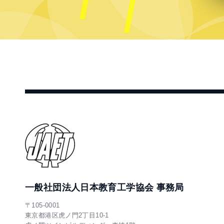
一般社団法人日本教育工学協会 事務局
〒105-0001
東京都港区虎ノ門2丁目10-1