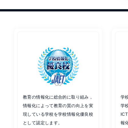
教育の情報化に総合的に取り組み，
学
情報化によって教育の質の向上を実
学
現している学校を学校情報化優良校
I
として認定します。
報