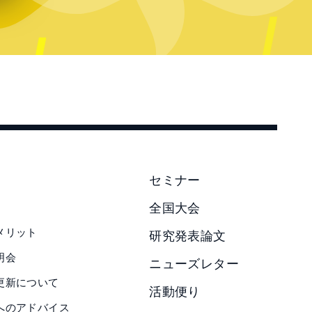
セミナー
全国大会
メリット
研究発表論文
明会
ニューズレター
更新について
活動便り
へのアドバイス