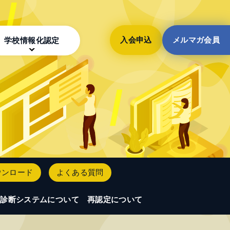
入会申込
メルマガ会員
学校情報化認定
ウンロード
よくある質問
診断システムについて
再認定について