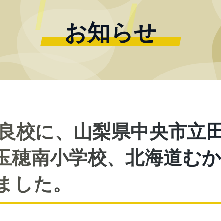
お知らせ
優良校に、山梨県中央市立
玉穂南小学校、北海道む
ました。