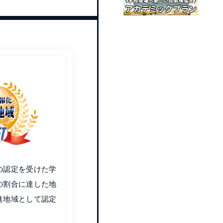
の認定を受けた学
の割合に達した地
進地域として認定