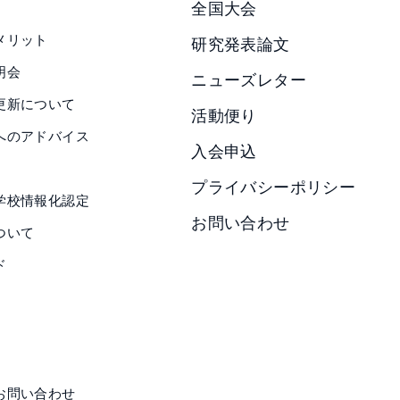
全国大会
メリット
研究発表論文
明会
ニューズレター
更新について
活動便り
へのアドバイス
入会申込
プライバシーポリシー
学校情報化認定
お問い合わせ
ついて
ド
お問い合わせ