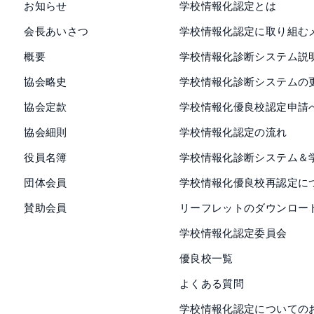
お知らせ
学校情報化認定とは
会長あいさつ
学校情報化認定に取り組む
概要
学校情報化診断システム説
協会略史
学校情報化診断システムの
協会定款
学校情報化優良校認定申請
協会細則
学校情報化認定の流れ
役員名簿
学校情報化診断システム＆
団体会員
学校情報化優良校再認定に
賛助会員
リーフレットのダウンロー
学校情報化認定委員会
優良校一覧
よくある質問
学校情報化認定についての