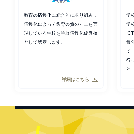
教育の情報化に総合的に取り組み，
学
情報化によって教育の質の向上を実
学
現している学校を学校情報化優良校
I
として認定します。
報
て
行
と
詳細はこちら