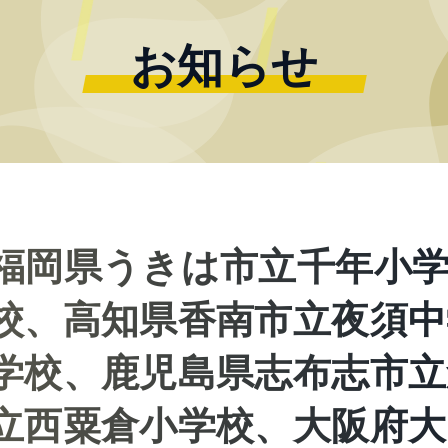
お知らせ
福岡県うきは市立千年小
校、高知県香南市立夜須中
学校、鹿児島県志布志市立
立西粟倉小学校、大阪府大