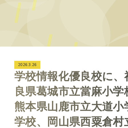
2026.3.26
学校情報化優良校に、
良県葛城市立當麻小学
熊本県山鹿市立大道小
学校、岡山県西粟倉村