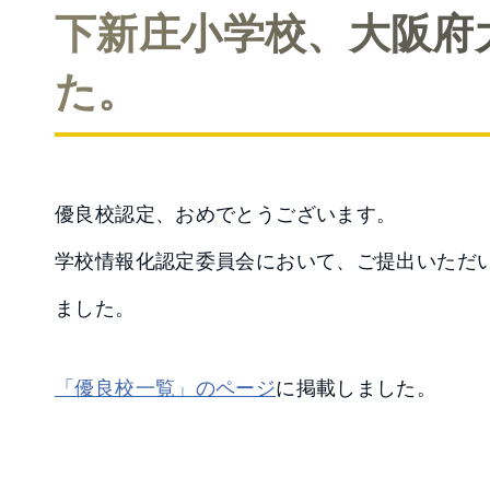
下新庄小学校、大阪府
た。
優良校認定、おめでとうございます。
学校情報化認定委員会において、ご提出いただ
ました。
「優良校一覧」のページ
に掲載しました。