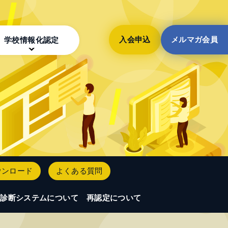
入会申込
メルマガ会員
学校情報化認定
ウンロード
よくある質問
診断システムについて
再認定について