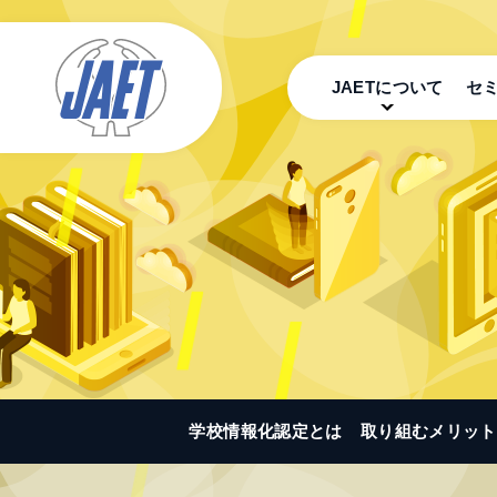
JAETについて
セ
学校情報化認定とは
取り組むメリット