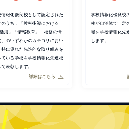
校情報化優良校として認定された
学校情報化優良校
校のうち，「教科指導における
校が自治体で一定
CT活用」「情報教育」「校務の情
域を学校情報化先
化」のいずれかのカテゴリにおい
します。
，特に優れた先進的な取り組みを
っている学校を学校情報化先進校
して表彰します。
詳細はこちら