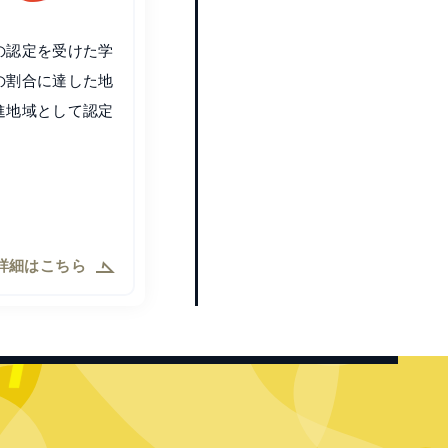
の認定を受けた学
の割合に達した地
進地域として認定
詳細はこちら