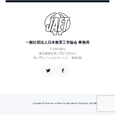
一般社団法人日本教育工学協会 事務局
〒105-0001
東京都港区虎ノ門2丁目10-1
虎ノ門ツインビルディング 東棟1階
Copyright © Japan Association for Educational Technology, All Rights Reserved.