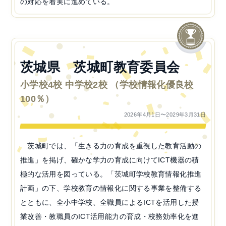
の対応を着実に進めている。
茨城県 茨城町教育委員会
小学校4校 中学校2校 （学校情報化優良校
100％）
2026年4月1日〜2029年3月31日
茨城町では、「生きる力の育成を重視した教育活動の
推進」を掲げ、確かな学力の育成に向けてICT機器の積
極的な活用を図っている。「茨城町学校教育情報化推進
計画」の下、学校教育の情報化に関する事業を整備する
とともに、全小中学校、全職員によるICTを活用した授
業改善・教職員のICT活用能力の育成・校務効率化を進