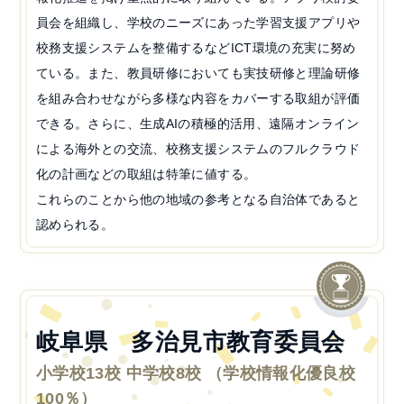
員会を組織し、学校のニーズにあった学習支援アプリや
校務支援システムを整備するなどICT環境の充実に努め
ている。また、教員研修においても実技研修と理論研修
を組み合わせながら多様な内容をカバーする取組が評価
できる。さらに、生成AIの積極的活用、遠隔オンライン
による海外との交流、校務支援システムのフルクラウド
化の計画などの取組は特筆に値する。
これらのことから他の地域の参考となる自治体であると
認められる。
岐阜県 多治見市教育委員会
小学校13校 中学校8校 （学校情報化優良校
100％）