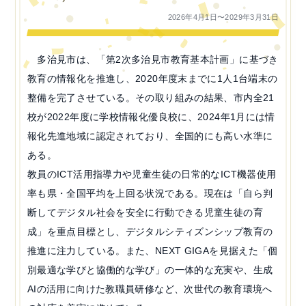
2026年4月1日〜2029年3月31日
多治見市は、「第2次多治見市教育基本計画」に基づき
教育の情報化を推進し、2020年度末までに1人1台端末の
整備を完了させている。その取り組みの結果、市内全21
校が2022年度に学校情報化優良校に、2024年1月には情
報化先進地域に認定されており、全国的にも高い水準に
ある。
教員のICT活用指導力や児童生徒の日常的なICT機器使用
率も県・全国平均を上回る状況である。現在は「自ら判
断してデジタル社会を安全に行動できる児童生徒の育
成」を重点目標とし、デジタルシティズンシップ教育の
推進に注力している。また、NEXT GIGAを見据えた「個
別最適な学びと協働的な学び」の一体的な充実や、生成
AIの活用に向けた教職員研修など、次世代の教育環境へ