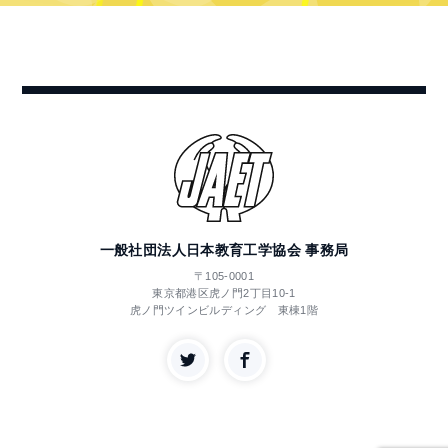
一般社団法人日本教育工学協会 事務局
〒105-0001
東京都港区虎ノ門2丁目10-1
虎ノ門ツインビルディング 東棟1階