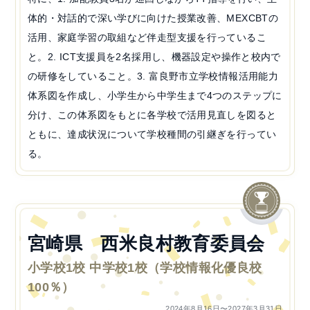
体的・対話的で深い学びに向けた授業改善、MEXCBTの
活用、家庭学習の取組など伴走型支援を行っているこ
と。2. ICT支援員を2名採用し、機器設定や操作と校内で
の研修をしていること。3. 富良野市立学校情報活用能力
体系図を作成し、小学生から中学生まで4つのステップに
分け、この体系図をもとに各学校で活用見直しを図ると
ともに、達成状況について学校種間の引継ぎを行ってい
る。
宮崎県 西米良村教育委員会
小学校1校 中学校1校（学校情報化優良校
100％）
2024年8月16日〜2027年3月31日