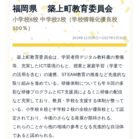
福岡県 築上町教育委員会
小学校8校 中学校2校（学校情報化優良校
100％）
2024年12月26日〜2027年3月31日
築上町教育委員会は、学習者用デジタル教科書の整備
等、充実したICT環境のもと、授業と家庭学習（学童で
の活用を含む）の連携、STEAM教育の推進など先進的な
取り組みを進めている。研修体制についても年９回の多
彩な研修プログラムとICT支援員によるミニ研修の配信
など充実しており、教員・学校を支援する体制が整って
いる。小学校８校と中学校２校の全校が優良校として認
定されており、今後のさらなる発展が期待される。
これらのことから他の地域の参考となる先進的な自治体
であると認められる。