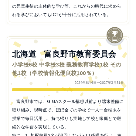
の児童生徒の主体的な学び等、これからの時代に求めら
れる学びにおいてもICTが十分に活用されている。
北海道 富良野市教育委員会
小学校6校 中学校3校 義務教育学校1校 その
他1校（学校情報化優良校100％）
2024年6月4日〜2027年3月31日
富良野市では、GIGAスクール構想以前より端末整備に
取り組み、現時点で、ほぼ全ての学校で一人一台端末を
授業で毎日活用し、持ち帰りも実施し学校と家庭とで継
続的な学習を実現している。
特に、1. 加配教員3名が巡回しながらTT指導を行い、主