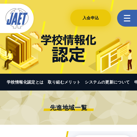
入会申込
学校情報化認定とは
取り組むメリット
システムの更新について
先進地域一覧