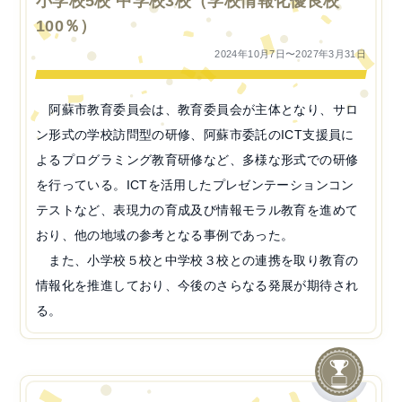
小学校5校 中学校3校（学校情報化優良校
100％）
2024年10月7日〜2027年3月31日
阿蘇市教育委員会は、教育委員会が主体となり、サロ
ン形式の学校訪問型の研修、阿蘇市委託のICT支援員に
よるプログラミング教育研修など、多様な形式での研修
を行っている。ICTを活用したプレゼンテーションコン
テストなど、表現力の育成及び情報モラル教育を進めて
おり、他の地域の参考となる事例であった。
また、小学校５校と中学校３校との連携を取り教育の
情報化を推進しており、今後のさらなる発展が期待され
る。